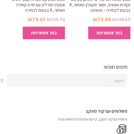
ניתן
נקודות אופנתי, וסוגר סקוט'ץ מאחור, 4
אופנתי ומדליק עם סרט קשירה
ניתן
לבחור
צבעים לבחירה – מכותנה
מאחור, 6 צבעים לבחירה
לבחור
את
המחיר
המחיר
המחיר
המחיר
₪
74.65
₪
135.73
₪
74.08
₪
134.65
את
האפשרויות
המקורי
הנוכחי
המקורי
הנוכחי
למוצר
למוצר
האפשרויות
בחר אפשרויות
בעמוד
בחר אפשרויות
היה:
הוא:
היה:
הוא:
זה
זה
בעמוד
המוצר
₪74.65.
₪135.73.
₪74.08.
₪134.65.
יש
יש
המוצר
מספר
מספר
סוגים.
סוגים.
ניתן
ניתן
חיפוש חופשי
לבחור
לבחור
חיפוש:
את
את
האפשרויות
האפשרויות
בעמוד
בעמוד
המוצר
המוצר
משלוחים עם קוד מעקב
משלוח​ עם קוד מעקב​​, קיימת אפשרות למשלוח מהיר​.