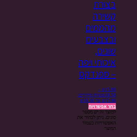
בצורת
קשירה
מהממים
ובצבעים
שונים,
איכותי ויפה
– ספנדקס
–
₪
15.90
18.58
₪
טווח מחירים:
בחר אפשרויות
למוצר זה יש מספר
סוגים. ניתן לבחור את
האפשרויות בעמוד
המוצר