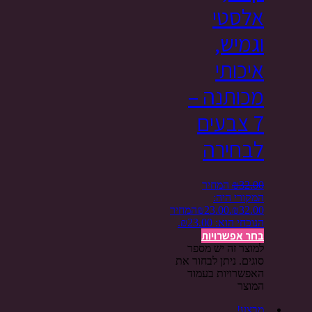
אלסטי
וגמיש,
איכותי
מכותנה –
7 צבעים
לבחירה
32.00
₪
המחיר
המקורי היה:
₪32.00.
23.00
₪
המחיר
הנוכחי הוא: ₪23.00.
בחר אפשרויות
למוצר זה יש מספר
סוגים. ניתן לבחור את
האפשרויות בעמוד
המוצר
מבצע!