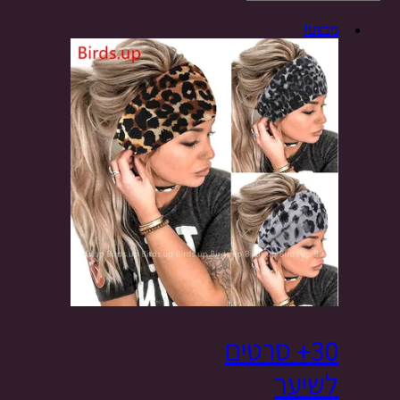
מבצע!
30+ סרטים
לשיער