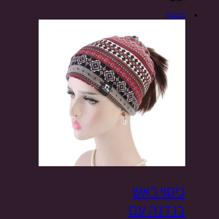
מבצע!
כיסוי ראש
בנדנה עם