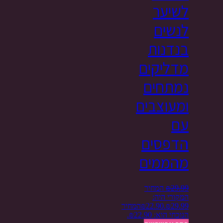
לשיער
לנשים
בנדנות
מדליקים
נמתחים
ומעוצבים
עם
הדפסים
מהממים
29.99
₪
המחיר
המקורי היה:
₪29.99.
22.90
₪
המחיר
הנוכחי הוא: ₪22.90.