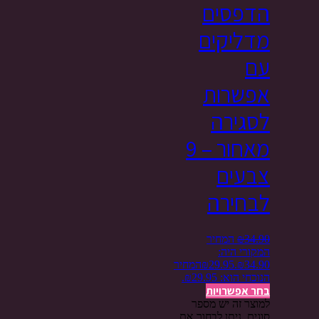
הדפסים
מדליקים
עם
אפשרות
לסגירה
מאחור – 9
צבעים
לבחירה
34.90
₪
המחיר
המקורי היה:
₪34.90.
29.95
₪
המחיר
הנוכחי הוא: ₪29.95.
בחר אפשרויות
למוצר זה יש מספר
סוגים. ניתן לבחור את