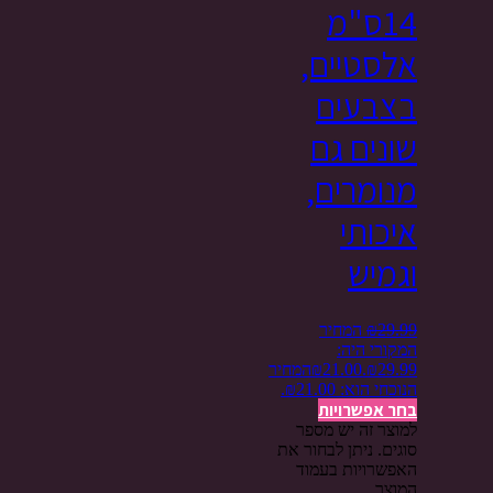
14ס"מ
אלסטיים,
בצבעים
שונים גם
מנומרים,
איכותי
וגמיש
29.99
₪
המחיר
המקורי היה:
₪29.99.
21.00
₪
המחיר
הנוכחי הוא: ₪21.00.
בחר אפשרויות
למוצר זה יש מספר
סוגים. ניתן לבחור את
האפשרויות בעמוד
המוצר