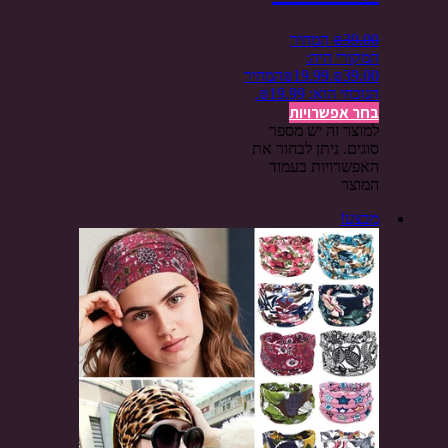
39.00
₪
המחיר
המקורי היה:
₪39.00.
19.99
₪
המחיר
הנוכחי הוא: ₪19.99.
בחר אפשרויות
למוצר זה יש מספר
סוגים. ניתן לבחור את
האפשרויות בעמוד
המוצר
מבצע!