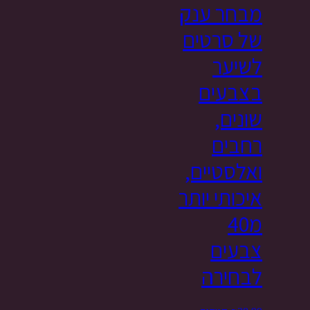
מבחר ענק
של סרטים
לשיער
בצבעים
שונים,
רחבים
ואלסטיים,
איכותי יותר
מ40
צבעים
לבחירה