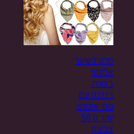
סרט לשיער
אלסטי
בצורת
בנדנה עם
גומי איכותי,
יותר מ 50
צבעים