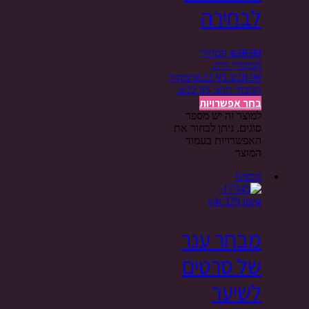
לבחירה
28.99
₪
המחיר
המקורי היה:
₪28.99.
22.95
₪
המחיר
הנוכחי הוא: ₪22.95.
בחר אפשרויות
למוצר זה יש מספר
סוגים. ניתן לבחור את
האפשרויות בעמוד
המוצר
מבצע!
מבחר ענר
של סרטים
לשיער