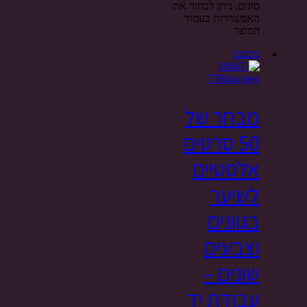
סוגים. ניתן לבחור את
האפשרויות בעמוד
המוצר
מבצע!
מבחר של
50 סרטים
אלסטיים
לשיער
בגוונים
וצבעים
שונים –
עבודת יד