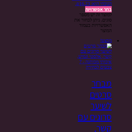
הנוכחי הוא: ₪16.23.
בחר אפשרויות
למוצר זה יש מספר
סוגים. ניתן לבחור את
האפשרויות בעמוד
המוצר
מבצע!
מבחר
סרטים
לשיער
סרוגים עם
קשר,