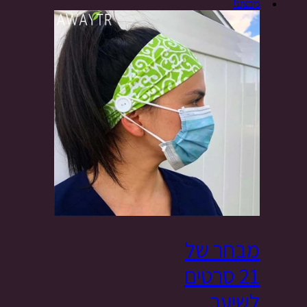
מבצע!
מבחר של
21 סרטים
לשיער