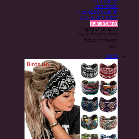
28.99
₪
המחיר
המקורי היה:
₪28.99.
22.50
₪
המחיר
הנוכחי הוא: ₪22.50.
בחר אפשרויות
למוצר זה יש מספר
סוגים. ניתן לבחור את
האפשרויות בעמוד
המוצר
מבצע!