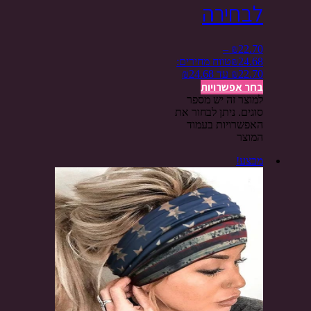
לבחירה
–
₪
22.70
24.68
₪
טווח מחירים:
בחר אפשרויות
למוצר זה יש מספר
סוגים. ניתן לבחור את
האפשרויות בעמוד
המוצר
מבצע!