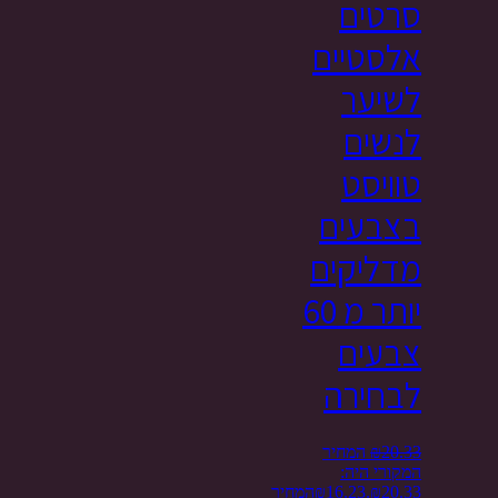
סרטים
אלסטיים
לשיער
לנשים
טוויסט
בצבעים
מדליקים
יותר מ 60
צבעים
לבחירה
20.33
₪
המחיר
המקורי היה:
₪20.33.
16.23
₪
המחיר