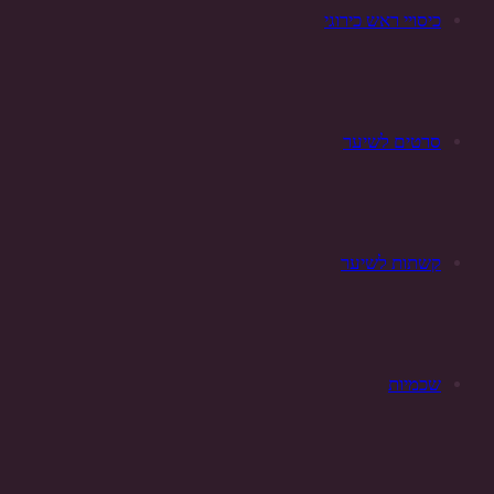
כיסויי ראש כירוגי
סרטים לשיער
קשתות לשיער
שכמיות