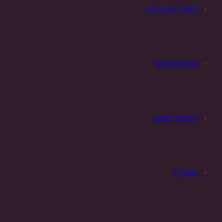
כיסויי ראש כירוגי
סרטים לשיער
קשתות לשיער
שכמיות