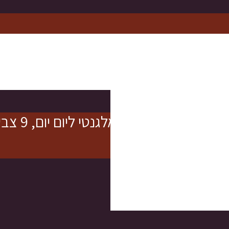
אלסטי ואלגנטי ליום יום, 9 צבעים לבחירה
בחירה