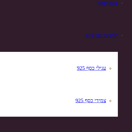
ביגוד רפואי
תכשיטי כסף 925
עגילי כסף 925
צמידי כסף 925