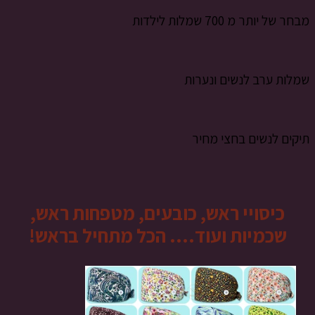
מבחר של יותר מ 700 שמלות לילדות
שמלות ערב לנשים ונערות
תיקים לנשים בחצי מחיר
כיסויי ראש, כובעים, מטפחות ראש,
שכמיות ועוד…. הכל מתחיל בראש!