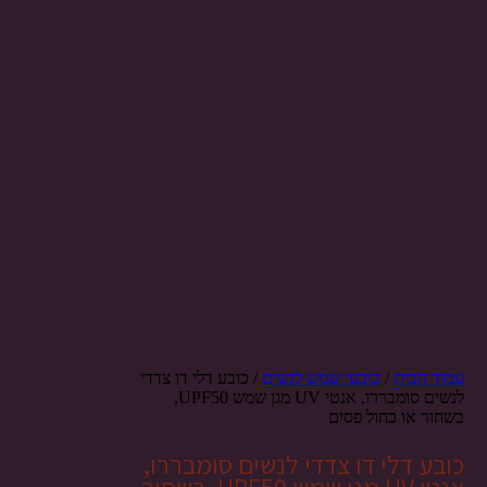
עמוד הבית
/
כובעי שמש לנשים
/ כובע דלי דו צדדי
לנשים סומבררו, אנטי UV מגן שמש UPF50,
בשחור או כחול פסים
כובע דלי דו צדדי לנשים סומבררו,