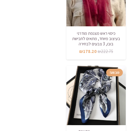
כיסוי ראש מצנפת מודרני
בעיצוב מיוחד, מתאים לחבישת
בובו, 3 צבעים לבחירה
המחיר
המחיר
₪
178.20
₪
222.75
המקורי
הנוכחי
היה:
הוא:
מבצע!
₪178.20.
₪222.75.