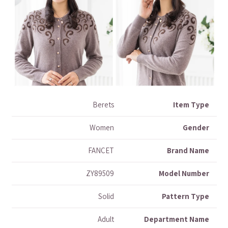
Berets
Item Type
Women
Gender
FANCET
Brand Name
ZY89509
Model Number
Solid
Pattern Type
Adult
Department Name