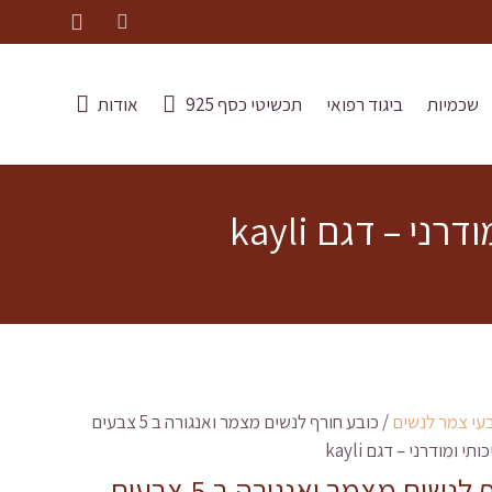
שכמיות
ביגוד רפואי
תכשיטי כסף 925
אודות
עי צמר לנשים
/ כובע חורף לנשים מצמר ואנגורה ב 5 צבעים
י ומודרני – דגם kayli
כובע חורף לנשים מצמר ואנגורה ב 5 צבעים