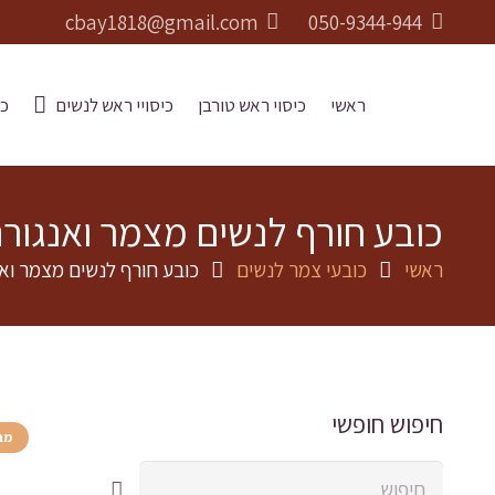
cbay1818@gmail.com
050-9344-944
ראשי
כיסוי ראש טורבן
כיסויי ראש לנשים
כו
כובע חורף לנשים מצמר ואנגורה ב 5 צבעים בהירים יפים, איכותי ומודרני – ד
ראשי
כובעי צמר לנשים
כובע חורף לנשים מצמר ואנגורה ב 5 צבעים בהירים יפים, איכותי ו
חיפוש חופשי
מב
חיפוש: