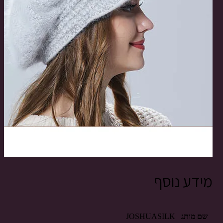
מידע נוסף
שם מותג
JOSHUASILK