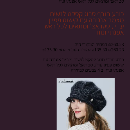
סטראצ' ומתאים לכל ראש אפנתי ונוח
כובע חורף סרוג קסקט לנשים
מצמר אנגורה עם קישוט פפיון
עדין, סטראצ' ומתאים לכל ראש
אפנתי ונוח
260.23
₪
המחיר המקורי היה:
₪260.23.
135.30
₪
המחיר הנוכחי הוא: ₪135.30.
כובע חורף סרוג קסקט לנשים מצמר אנגורה עם
קישוט פפיון עדין, סטראצ' ומתאים לכל ראש
אפנתי ונוח, ב 4 צבעים לבחירה