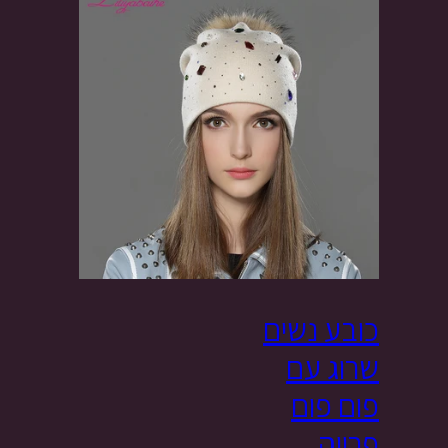
כובע נשים
שרוג עם
פום פום
פרווה