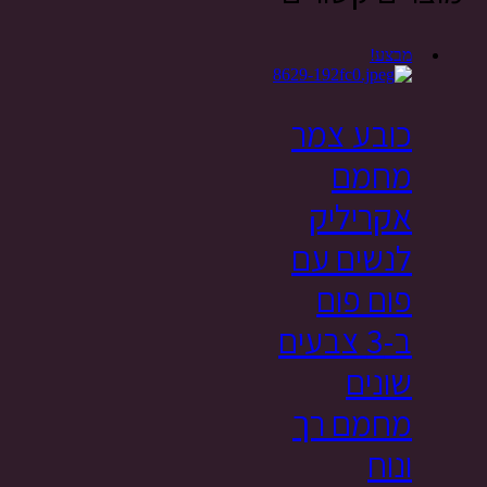
מבצע!
כובע צמר
מחמם
אקריליק
לנשים עם
פום פום
ב-3 צבעים
שונים
מחמם רך
ונוח