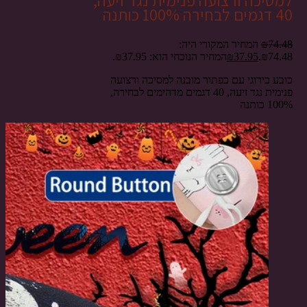
למסיכה ורצועה פנימית נגד זיעה,
40 דגמים לבחירה 100% כותנה
74.48
₪
המחיר המקורי היה:
₪74.48.
37.95
₪
המחיר הנוכחי הוא: ₪37.95.
כובע כירוגי עם כפתור מובנה למסיכה ורצועה
פנימית נגד זיעה, 40 דגמים מדהימים לבחירה,
100% כותנה