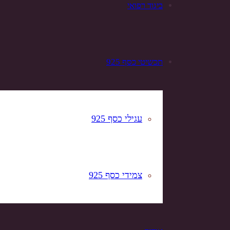
ביגוד רפואי
תכשיטי כסף 925
עגילי כסף 925
צמידי כסף 925