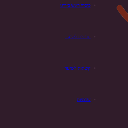
כיסויי ראש כירוגי
סרטים לשיער
קשתות לשיער
שכמיות