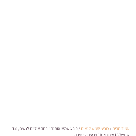
עמוד הבית
/
כובעי שמש לנשים
/ כובע שמש אופנתי ורחב שוליים לנשים, נגד
שמש/UV איכותי, 10 צבעים לבחירה