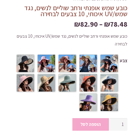
כובע שמש אופנתי ורחב שוליים לנשים, נגד
שמש/UV איכותי, 10 צבעים לבחירה
טווח
₪
82.90
–
₪
78.48
מחירים:
כובע שמש אופנתי ורחב שוליים לנשים, נגד שמש/UV איכותי, 10 צבעים
לבחירה
עד
צבע
כמות
הוספה לסל
של