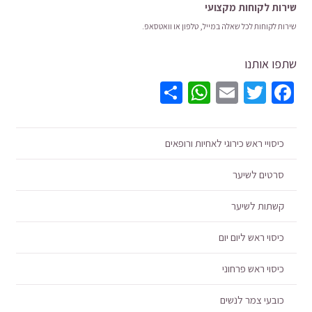
שירות לקוחות מקצועי
שירות לקוחות לכל שאלה במייל, טלפון או וואטסאפ.
שתפו אותנו
WhatsApp
Share
Email
Twitter
Facebook
כיסויי ראש כירוגי לאחיות ורופאים
סרטים לשיער
קשתות לשיער
כיסוי ראש ליום יום
כיסוי ראש פרחוני
כובעי צמר לנשים