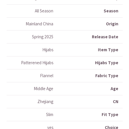
All Season
Season
Mainland China
Origin
Spring 2025
Release Date
Hijabs
Item Type
Patterened Hijabs
Hijabs Type
Flannel
Fabric Type
Middle Age
Age
Zhejiang
CN
Slim
Fit Type
yes
Choice