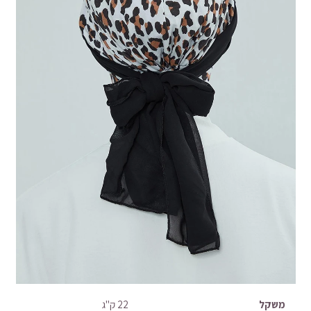
משקל
22 ק"ג