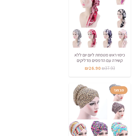
כיסוי ראש מטפחת ליום יום ללא
קשירה עם הדפסים מדליקים
המחיר
המחיר
₪
26.90
₪
37.93
המקורי
הנוכחי
היה:
הוא:
מבצע!
₪26.90.
₪37.93.