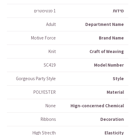
מידות
1 סנטימטרים
Adult
Department Name
Motive Force
Brand Name
Knit
Craft of Weaving
SC419
Model Number
Gorgeous Party Style
Style
POLYESTER
Material
None
Hign-concerned Chemical
Ribbons
Decoration
High Strecth
Elasticity