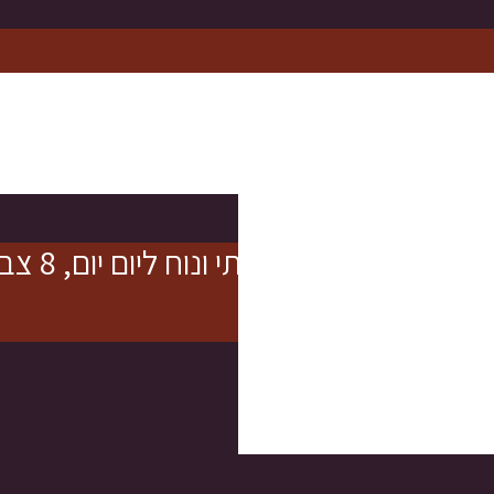
פנינה אפנתי ונוח ליום יום, 8 צבעים לבחירה
לבחירה