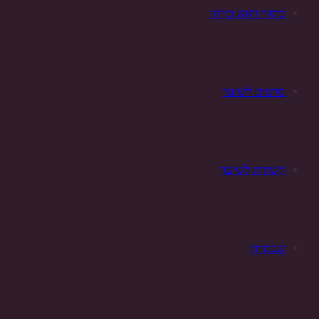
כיסויי ראש כירוגי
סרטים לשיער
קשתות לשיער
שכמיות