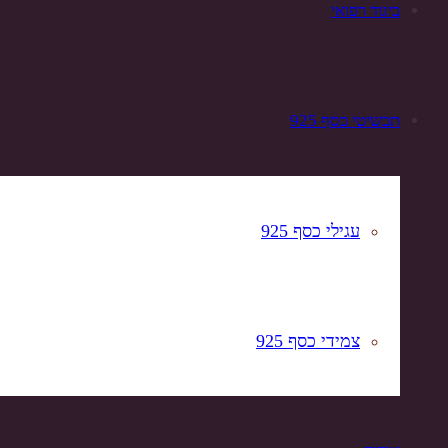
ביגוד רפואי
תכשיטי כסף 925
עגילי כסף 925
צמידי כסף 925