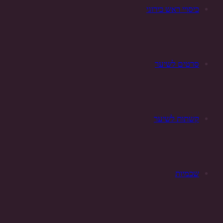
כיסויי ראש כירוגי
סרטים לשיער
קשתות לשיער
שכמיות