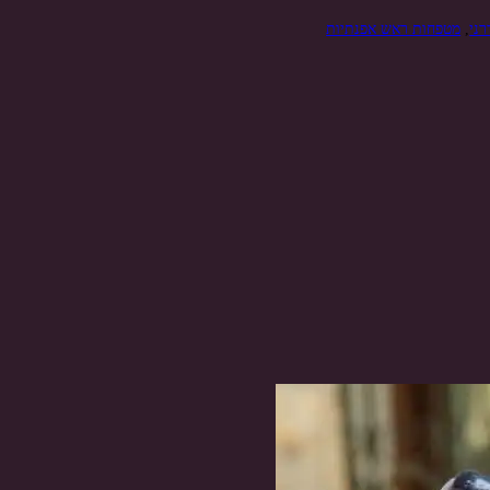
רני
,
מטפחות ראש אפנתיות