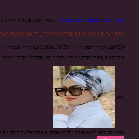
עמוד הבית
/
מטפחות ראש אפנתיות
/ כיסוי ראש אפנתי מודרני טורבן
כיסוי ראש אפנתי מודרני טורבן, בגוונים של שח
247.50
₪
המחיר המקורי היה: ₪247.50.
160.88
₪
המחיר הנוכחי הוא: ₪160.88
כיסוי ראש אפנתי מודרני טורבן, בגוונים של שחור לבן אפור, מעוצב – 
צבע
כמות של כיסוי ראש אפנתי מודרני טורבן, בגוונים של שחור לבן אפור,