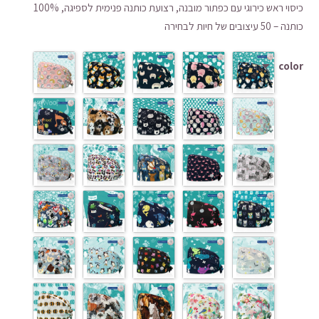
כיסוי ראש כירוגי עם כפתור מובנה, רצועת כותנה פנימית לספיגה, 100%
היה:
הוא:
כותנה – 50 עיצובים של חיות לבחירה
₪37.95.
₪74.48.
color