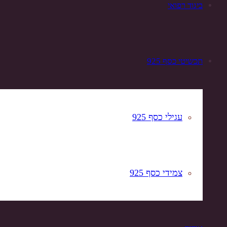
ביגוד רפואי
תכשיטי כסף 925
עגילי כסף 925
צמידי כסף 925