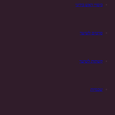
כיסויי ראש כירוגי
סרטים לשיער
קשתות לשיער
שכמיות