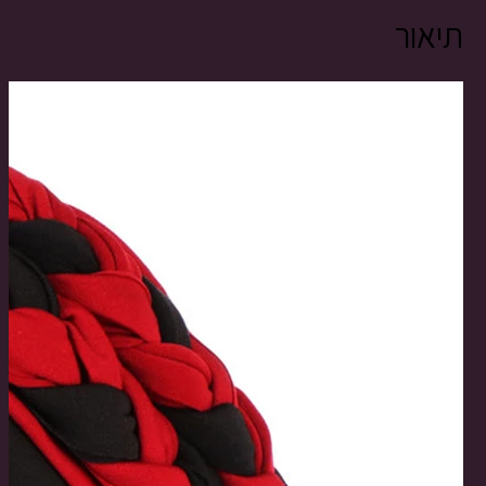
תיאור