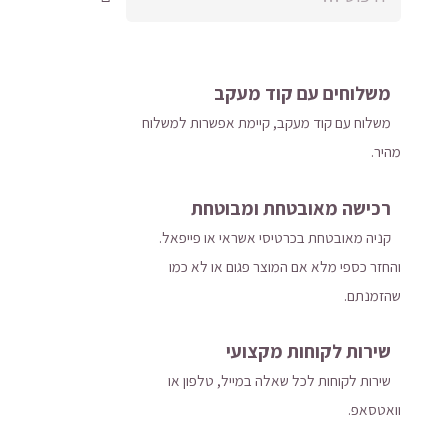
משלוחים עם קוד מעקב
משלוח​ עם קוד מעקב​​, קיימת אפשרות למשלוח
מהיר​.
רכישה​ ​מאובטחת ומבוטחת
קניה מאובטחת בכרטיסי אשראי או פייפאל.
והחזר כספי מלא אם המוצר פגום או לא כמו
שהזמנתם.
כמות
של
שירות לקוחות מקצועי
כיסוי
שירות לקוחות לכל שאלה במייל, טלפון או
ראש
וואטסאפ.
לנשי