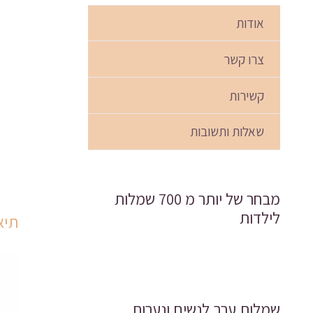
אודות
צרו קשר
קשירות
שאלות ותשובות
מבחר של יותר מ 700 שמלות
לילדות
תיא
שמלות ערב לנשים ונערות