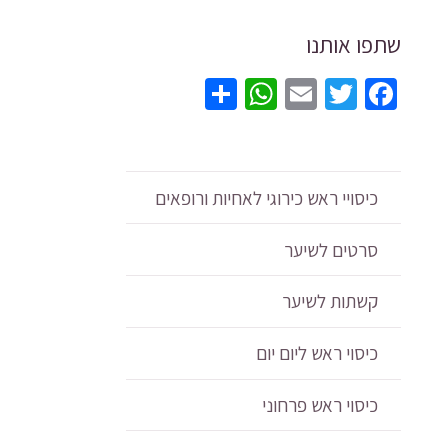
מקט
5
שתפו אותנו
צבע
לבחי
WhatsApp
Share
Email
Twitter
Facebook
עם
סרט
קשי
מאח
כיסויי ראש כירוגי לאחיות ורופאים
סרטים לשיער
קשתות לשיער
כיסוי ראש ליום יום
כיסוי ראש פרחוני