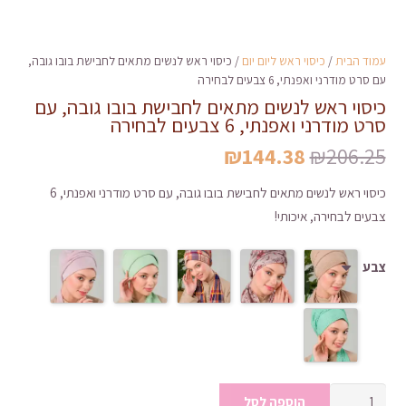
עמוד הבית
/
כיסוי ראש ליום יום
/ כיסוי ראש לנשים מתאים לחבישת בובו גובה,
עם סרט מודרני ואפנתי, 6 צבעים לבחירה
כיסוי ראש לנשים מתאים לחבישת בובו גובה, עם
סרט מודרני ואפנתי, 6 צבעים לבחירה
המחיר
המחיר
₪
144.38
₪
206.25
המקורי
הנוכחי
כיסוי ראש לנשים מתאים לחבישת בובו גובה, עם סרט מודרני ואפנתי, 6
היה:
הוא:
צבעים לבחירה, איכותי!
₪144.38.
₪206.25.
צבע
כמות
הוספה לסל