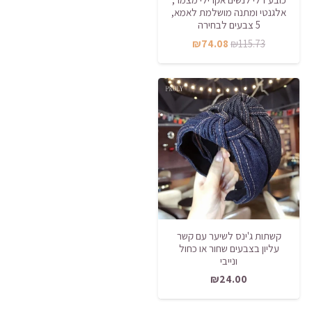
אלגנטי ומתנה מושלמת לאמא,
5 צבעים לבחירה
המחיר
המחיר
₪
74.08
₪
115.73
המקורי
הנוכחי
היה:
הוא:
₪74.08.
₪115.73.
קשתות ג'ינס לשיער עם קשר
עליון בצבעים שחור או כחול
ונייבי
₪
24.00