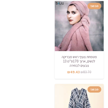
מבצע!
מטפחת צעיף ראש מבריקה
לנשים, ארוך 170ס"מ 13
צבעים לבחירה
המחיר
המחיר
₪
49.43
₪
83.70
המקורי
הנוכחי
היה:
הוא:
מבצע!
₪49.43.
₪83.70.