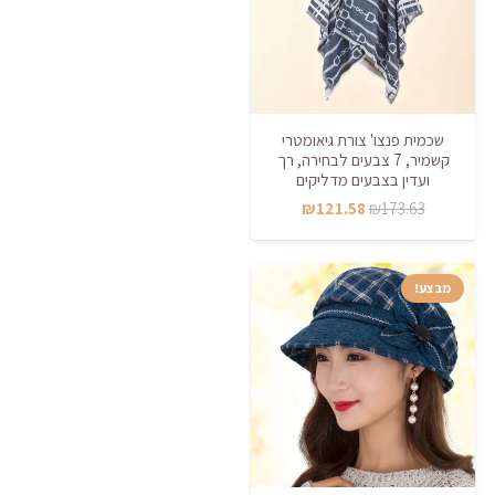
שכמית פנצו' צורת גיאומטרי
קשמיר, 7 צבעים לבחירה, רך
ועדין בצבעים מדליקים
המחיר
המחיר
₪
121.58
₪
173.63
המקורי
הנוכחי
היה:
הוא:
מבצע!
₪121.58.
₪173.63.