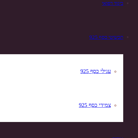
ביגוד רפואי
תכשיטי כסף 925
עגילי כסף 925
צמידי כסף 925