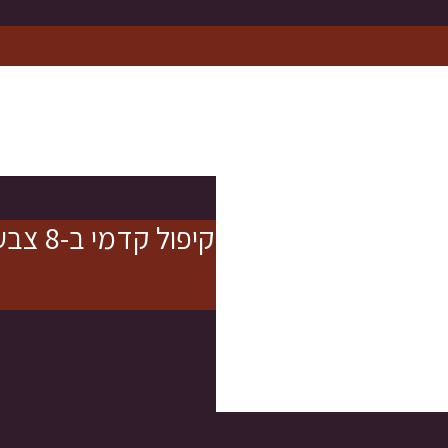
א קשירה עם קיפול קדמי ב-8 צבעים לבחירה
רה