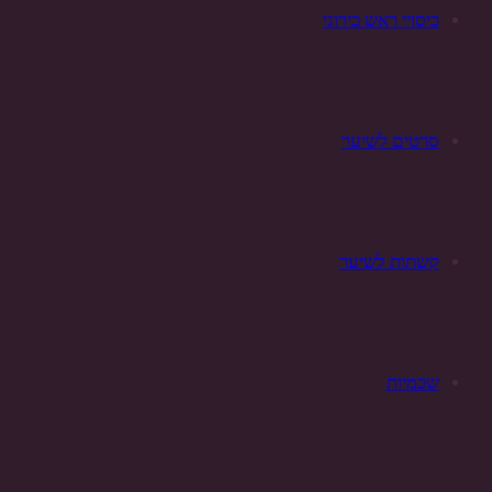
כיסויי ראש כירוגי
סרטים לשיער
קשתות לשיער
שכמיות