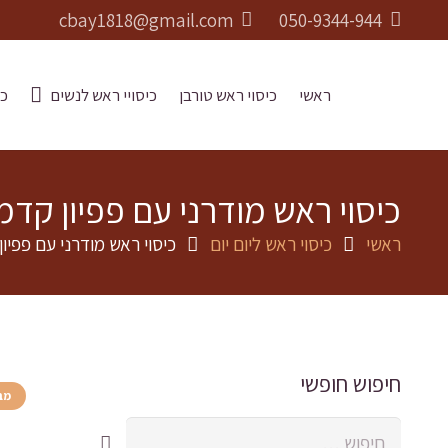
cbay1818@gmail.com
050-9344-944
ראשי
כיסוי ראש טורבן
כיסויי ראש לנשים
כו
כיסוי ראש מודרני עם פפיון קדמי, גמיש, 
ראשי
כיסוי ראש ליום יום
כיסוי ראש מודרני עם פפיון קדמי, 
חיפוש חופשי
מב
חיפוש: