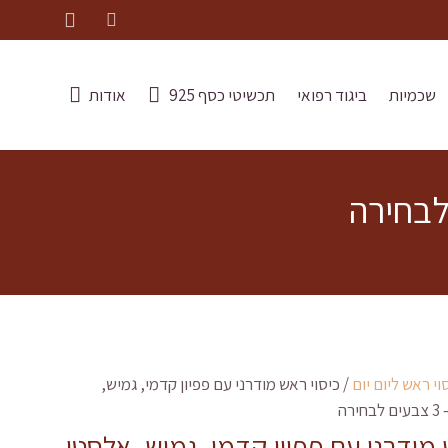
שכמיות
ביגוד רפואי
תכשיטי כסף 925
אודות
וי ראש ליום יום
/ כיסוי ראש מודרני עם פפיון קדמי, גמיש,
רה
 מודרני עם פפיון קדמי, גמיש, אלסטי