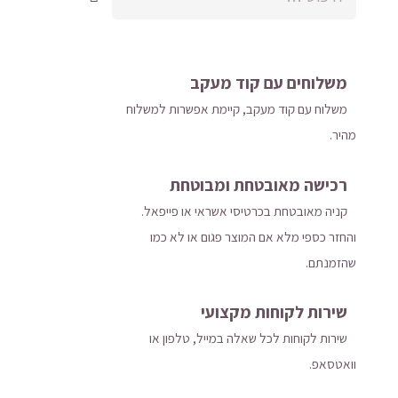
משלוחים עם קוד מעקב
משלוח​ עם קוד מעקב​​, קיימת אפשרות למשלוח
מהיר​.
רכישה​ ​מאובטחת ומבוטחת
קניה מאובטחת בכרטיסי אשראי או פייפאל.
והחזר כספי מלא אם המוצר פגום או לא כמו
שהזמנתם.
כמות
של
שירות לקוחות מקצועי
כיסוי
שירות לקוחות לכל שאלה במייל, טלפון או
ראש
וואטסאפ.
מודר