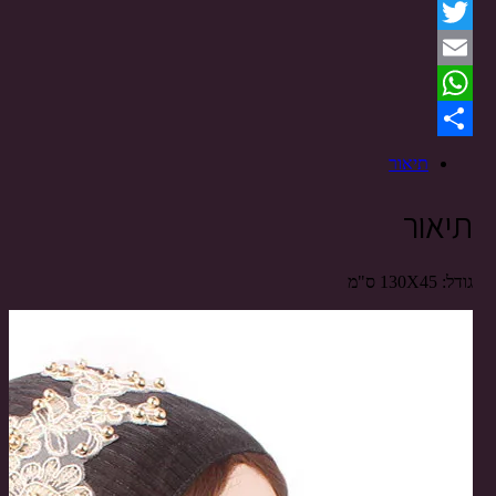
Facebook
Twitter
Email
WhatsApp
Share
תיאור
תיאור
גודל: 130X45 ס"מ