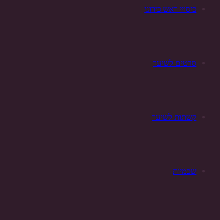
כיסויי ראש כירוגי
סרטים לשיער
קשתות לשיער
שכמיות