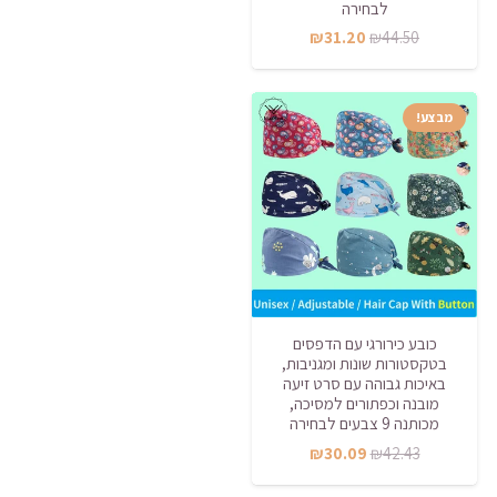
לבחירה
המחיר
המחיר
₪
31.20
₪
44.50
המקורי
הנוכחי
היה:
הוא:
מבצע!
₪31.20.
₪44.50.
כובע כירורגי עם הדפסים
בטקסטורות שונות ומגניבות,
באיכות גבוהה עם סרט זיעה
מובנה וכפתורים למסיכה,
מכותנה 9 צבעים לבחירה
המחיר
המחיר
₪
30.09
₪
42.43
המקורי
הנוכחי