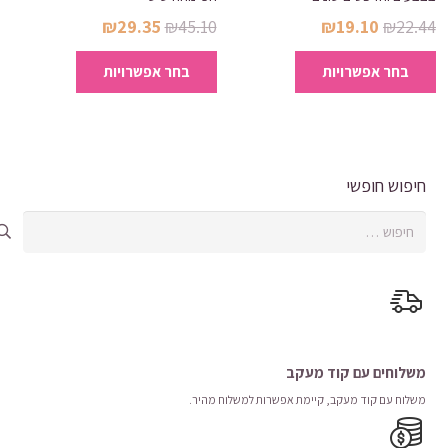
המחיר
המחיר
המחיר
המחיר
₪
29.35
₪
45.10
₪
19.10
₪
22.44
המקורי
הנוכחי
המקורי
הנוכחי
למוצר
למוצר
בחר אפשרויות
בחר אפשרויות
היה:
הוא:
היה:
הוא:
זה
זה
₪29.35.
₪45.10.
₪19.10.
₪22.44.
יש
יש
מספר
מספר
סוגים.
סוגים.
ניתן
ניתן
חיפוש חופשי
לבחור
לבחור
חיפוש:
את
את
האפשרויות
האפשרויות
בעמוד
בעמוד
המוצר
המוצר
משלוחים עם קוד מעקב
משלוח​ עם קוד מעקב​​, קיימת אפשרות למשלוח מהיר​.