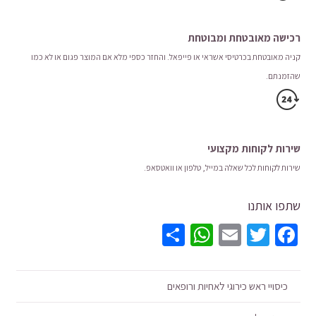
רכישה​ ​מאובטחת ומבוטחת
קניה מאובטחת בכרטיסי אשראי או פייפאל. והחזר כספי מלא אם המוצר פגום או לא כמו
שהזמנתם.
שירות לקוחות מקצועי
שירות לקוחות לכל שאלה במייל, טלפון או וואטסאפ.
שתפו אותנו
WhatsApp
Share
Email
Twitter
Facebook
כיסויי ראש כירוגי לאחיות ורופאים