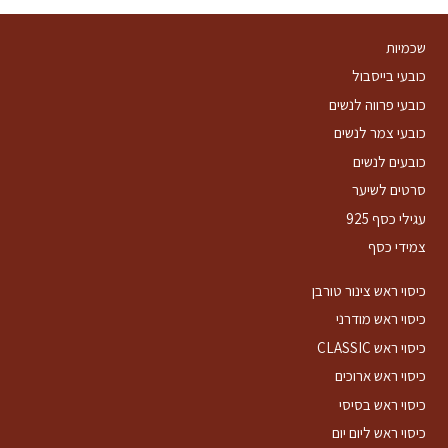
היה:
הוא:
₪30.09.
₪42.43.
שכמיות
כובעי בייסבול
כובעי פרווה לנשים
כובעי צמר לנשים
כובעים לנשים
סרטים לשיער
עגילי כסף 925
צמידי כסף
כיסוי ראש צינור טורבן
כיסוי ראש מודרני
כיסוי ראש CLASSIC
כיסוי ראש ארוכים
כיסוי ראש בסיסי
כיסוי ראש ליום יום