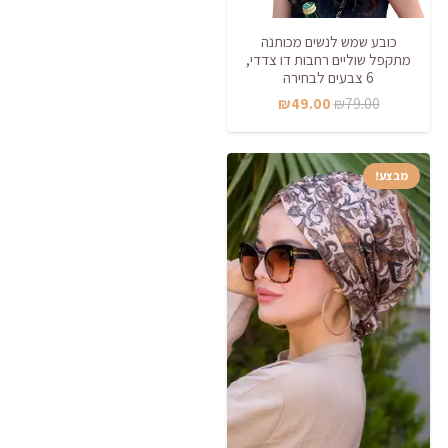
כובע שמש לנשים מכותנה
מתקפל שוליים רחבות דו צדדי,
6 צבעים לבחירה
המחיר
המחיר
₪
49.00
₪
79.00
המקורי
הנוכחי
היה:
הוא:
מבצע!
₪49.00.
₪79.00.