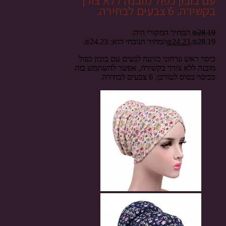
עם בובון כפול מובנה ללא צורך
בקשירה. 6 צבעים לבחירה.
28.19
₪
המחיר המקורי היה:
₪28.19.
24.23
₪
המחיר הנוכחי הוא: ₪24.23.
כיסוי ראש פרחוני כותנה לנשים עם בובון כפול
מובנה ללא צורך בקשירה, אפשר להשתמש בזה
ככיסוי בסיס לטורבן. 6 צבעים לבחירה.