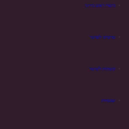
כיסויי ראש כירוגי
סרטים לשיער
קשתות לשיער
שכמיות