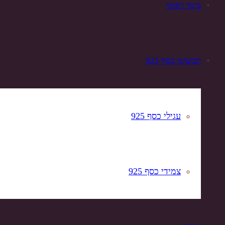
ביגוד רפואי
תכשיטי כסף 925
עגילי כסף 925
צמידי כסף 925