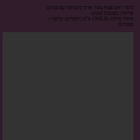
כיסוי ראש צעיף צינור ארוך מקטיפה עם פנינים
עדינות, בצבעים שונים-
מיוחד מידות: 170X26 ס"מ | חומרים: כותנה +
ספנדקס