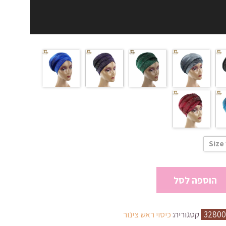
Size 
הוספה לסל
32800
קטגוריה:
כיסוי ראש צינור