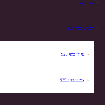
ביגוד רפואי
תכשיטי כסף 925
עגילי כסף 925
צמידי כסף 925