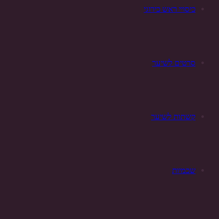
כיסויי ראש כירוגי
סרטים לשיער
קשתות לשיער
שכמיות