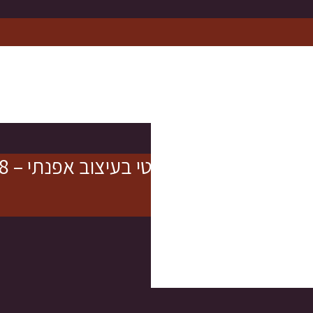
בקשירה, אלסטי בעיצוב אפנתי – 8 צבעים לבחירה
ים לבחירה