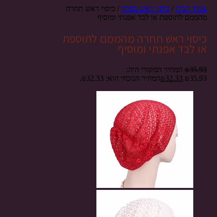
עמוד הבית
/
כיסוי ראש בסיסי
/ כיסוי ראש תחרה
מהממם לתוספת או לבד אפנתי ומוסיף
כיסוי ראש תחרה מהממם לתוספת
או לבד אפנתי ומוסיף
35.93
₪
המחיר המקורי היה:
₪35.93.
32.33
₪
המחיר הנוכחי הוא: ₪32.33.