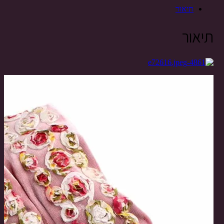
Share
תיאור
תיאור