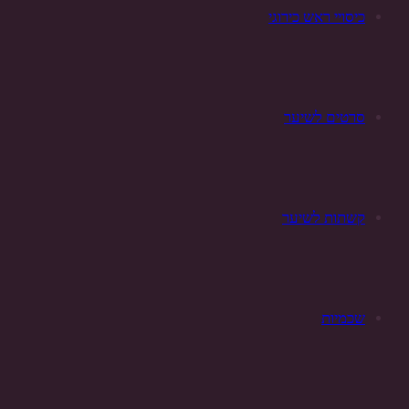
כיסויי ראש כירוגי
סרטים לשיער
קשתות לשיער
שכמיות