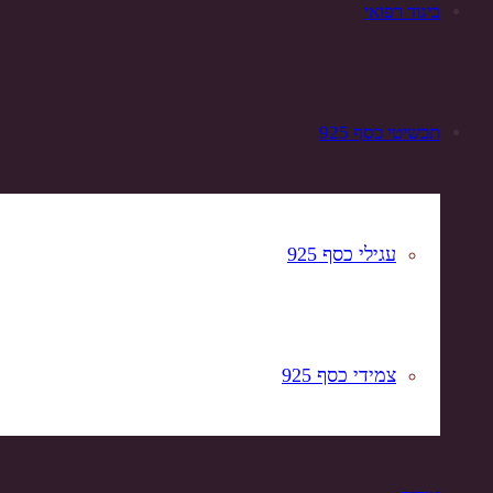
ביגוד רפואי
תכשיטי כסף 925
עגילי כסף 925
צמידי כסף 925