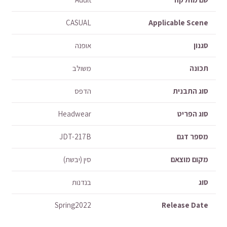
CASUAL
Applicable Scene
סגנון
אופנה
תכונה
משולב
סוג התבנית
הדפס
סוג הפריט
Headwear
מספר דגם
JDT-217B
מקום מוצאם
סין (יבשת)
סוג
בנדנות
Spring2022
Release Date