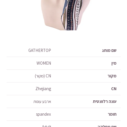
שם מותג
GATHERTOP
מין
WOMEN
מקור
CN (מקור)
Zhejiang
CN
עונה רלוונטית
ארבע עונות
חומר
spandex
שם מחלקה
Adult