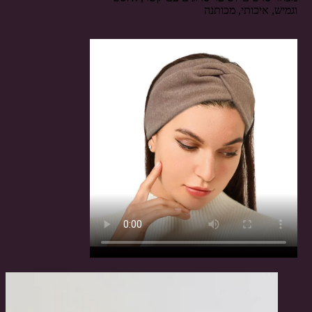
וגמיש, איכותי, מכותנה