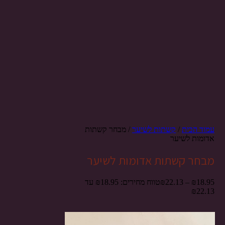
עמוד הבית
/
קשתות לשיער
/ מבחר קשתות
אדומות לשיער
מבחר קשתות אדומות לשיער
18.95
₪
–
22.13
₪
טווח מחירים: ⁦₪18.95⁩ עד