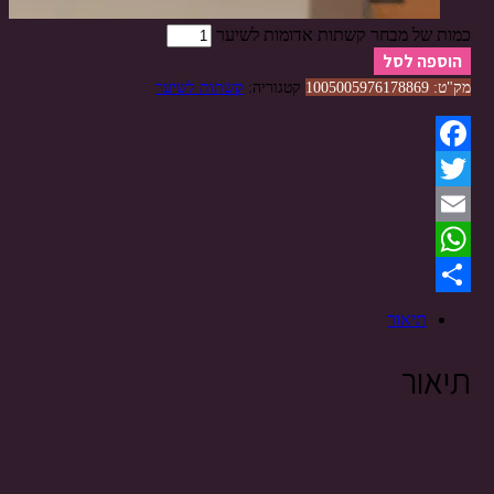
כמות של מבחר קשתות אדומות לשיער
הוספה לסל
מק"ט:
1005005976178869
קטגוריה:
קשתות לשיער
Facebook
Twitter
Email
WhatsApp
Share
תיאור
תיאור