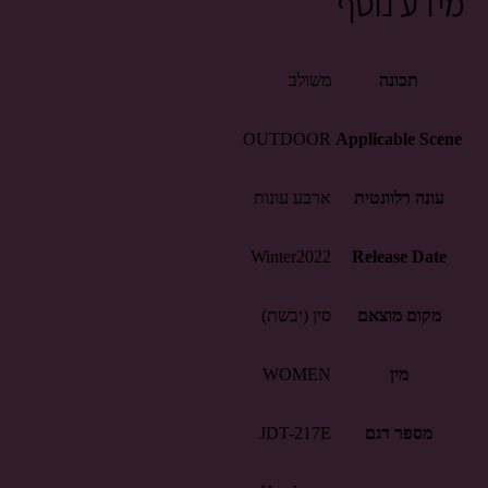
מידע נוסף
תכונה
משולב
OUTDOOR
Applicable Scene
עונה רלוונטית
ארבע עונות
Winter2022
Release Date
מקום מוצאם
סין (יבשת)
מין
WOMEN
מספר דגם
JDT-217E