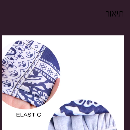
תיאור