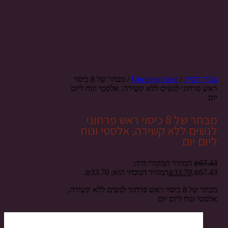
עמוד הבית
/
Uncategorized
/ מבחר של 8 כיסוי
ראש פרחוני לנשים ללא קשירה, אלסטי ונוח ליום
יום
מבחר של 8 כיסוי ראש פרחוני
לנשים ללא קשירה, אלסטי ונוח
ליום יום
67.43
₪
המחיר המקורי היה:
₪67.43.
33.70
₪
המחיר הנוכחי הוא: ₪33.70.
מבחר של 8 כיסוי ראש פרחוני לנשים ללא קשירה,
אלסטי ונוח ליום יום