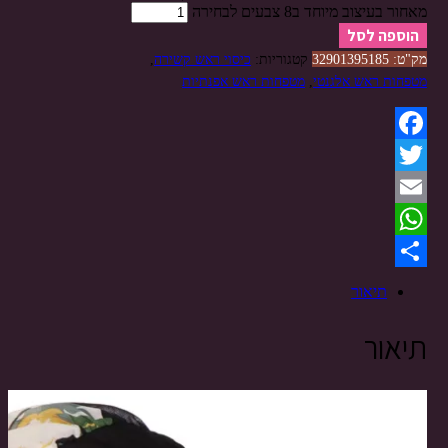
מאחור בעיצוב מיוחד ב8 צבעים לבחירה
הוספה לסל
מק"ט:
32901395185
קטגוריות:
כיסוי ראש קשירה
,
מטפחות ראש אלגנטי
,
מטפחות ראש אפנתיות
Facebook
Twitter
Email
WhatsApp
Share
תיאור
תיאור