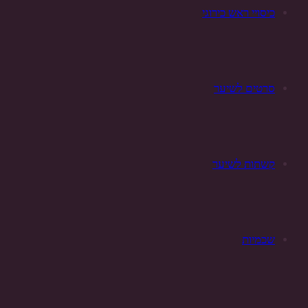
כיסויי ראש כירוגי
סרטים לשיער
קשתות לשיער
שכמיות