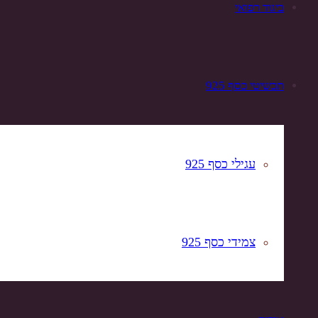
ביגוד רפואי
תכשיטי כסף 925
עגילי כסף 925
צמידי כסף 925