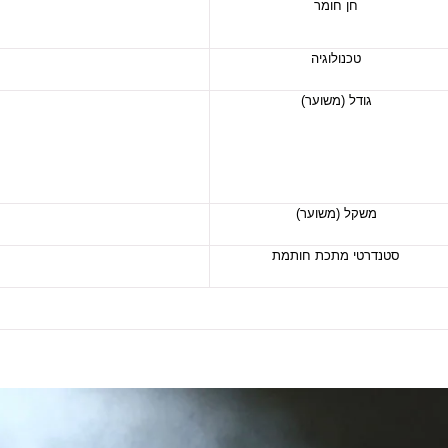
חן
חומר
טכנולוגיה
גודל (משוער)
משקל (משוער)
סטנדרטי מתכת חותמת