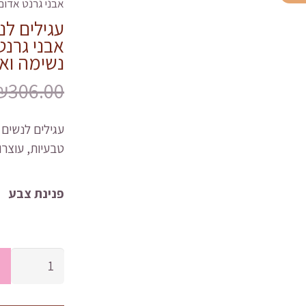
אבני גרנט אדום ע
אבני גרנט
נשימה ואלגנ
₪
306.00
טבעיות, עוצרות 
פנינת צבע
ים