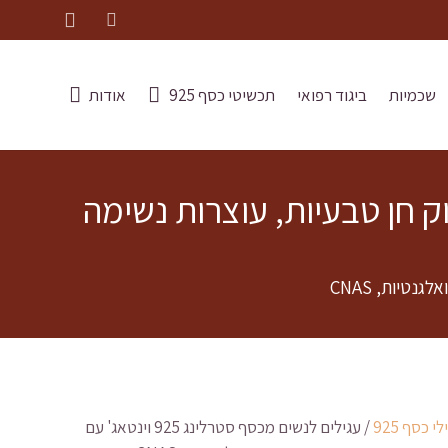
שכמיות
ביגוד רפואי
תכשיטי כסף 925
אודות
 גרנט אדום עמוק חן טבעיות, עוצרות נשימה
י כסף 925
/ עגילים לנשים מכסף סטרלינג 925 וינטאג' עם