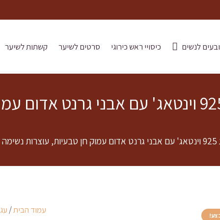
בעים לנשים
כיסויי ראש כירוגי
סרטים לשיער
קשתות לשיער
עגילים לנשים מכסף סטרלינג 925 וינטאג' עם אבני
CN
עמוד הבית
/
עגיל
צע!