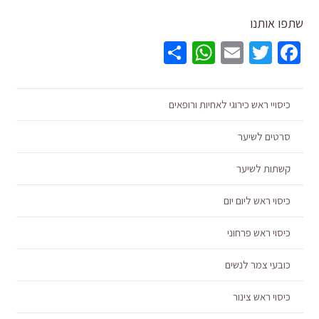
שתפו אותנו
WhatsApp
Share
Email
Twitter
Facebook
כיסויי ראש כירוגי לאחיות ורופאים
סרטים לשיער
קשתות לשיער
כיסוי ראש ליום יום
כיסוי ראש פרחוני
כובעי צמר לנשים
כיסוי ראש צינור