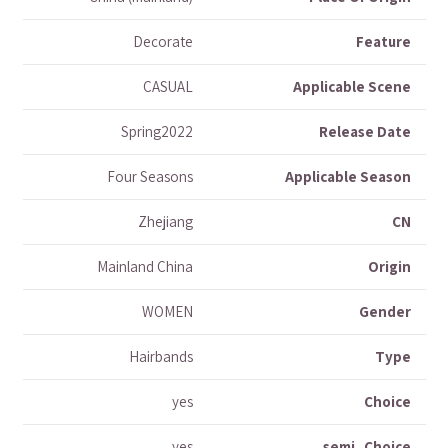
Decorate
Feature
CASUAL
Applicable Scene
Spring2022
Release Date
Four Seasons
Applicable Season
Zhejiang
CN
Mainland China
Origin
WOMEN
Gender
Hairbands
Type
yes
Choice
yes
semi_Choice