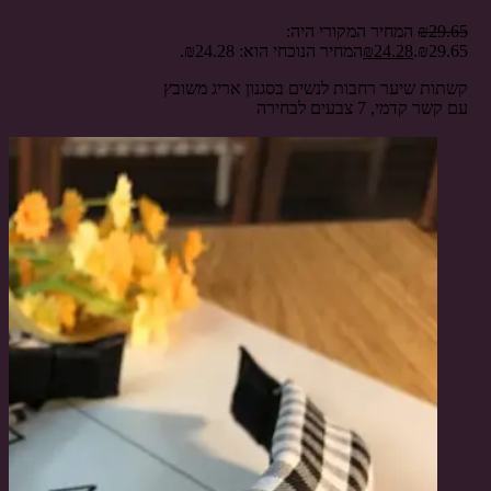
29.65
₪
המחיר המקורי היה:
₪29.65.
24.28
₪
המחיר הנוכחי הוא: ₪24.28.
קשתות שיער רחבות לנשים בסגנון אריג משובץ
עם קשר קדמי, 7 צבעים לבחירה